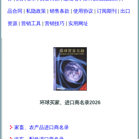
品合同
|
私隐政策
|
销售条款
|
使用协议
|
订阅期刊
|
出口
资源
|
营销工具
|
营销技巧
|
实用网址
环球买家、进口商名录2026
家畜、农产品进口商名录