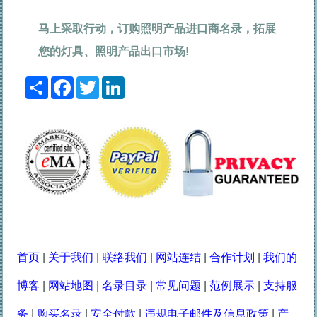
马上采取行动，订购照明产品进口商名录，拓展
您的灯具、照明产品出口市场!
Share
Facebook
Twitter
LinkedIn
首页
|
关于我们
|
联络我们
|
网站连结
|
合作计划
|
我们的
博客
|
网站地图
|
名录目录
|
常见问题
|
范例展示
|
支持服
务
|
购买名录
|
安全付款
|
违规电子邮件及信息政策
|
产